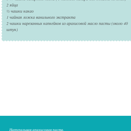
2 яйца
½ чашки какао
1 чайная ложка ванильного экстракта
2 чашки нарезанных капкейков из арахисовой масло пасты (около 40
штук)
Натуральная арахисовая паста.